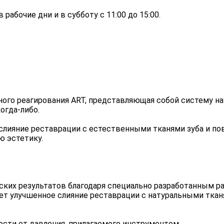
 рабочие дни и в субботу с 11:00 до 15:00.
ного реагирования ART, представляющая собой систему на
огда-либо.
 слияние реставрации с естественными тканями зуба и 
 эстетику.
ких результатов благодаря специально разработанным ра
ает улучшенное слияние реставрации с натуральными ткан
сти от давления, прилагаемого инструментом.