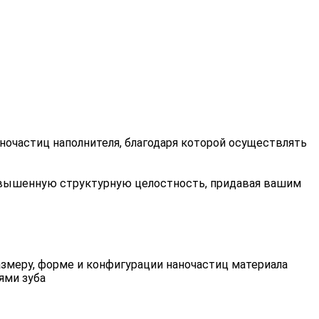
ночастиц наполнителя, благодаря которой осуществлять
повышенную структурную целостность, придавая вашим
змеру, форме и конфигурации наночастиц материала
ями зуба