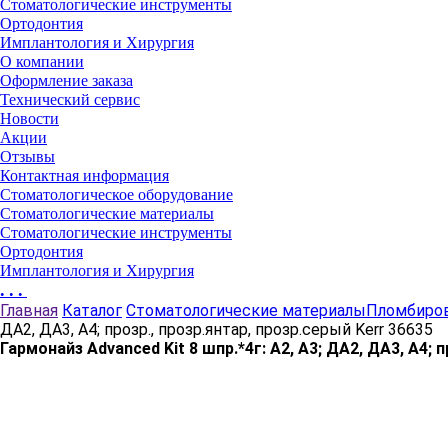
Стоматологические инструменты
Ортодонтия
Имплантология и Хирургия
О компании
Оформление заказа
Технический сервис
Новости
Акции
Отзывы
Контактная информация
Стоматологическое оборудование
Стоматологические материалы
Стоматологические инструменты
Ортодонтия
Имплантология и Хирургия
...
Главная
Каталог
Стоматологические материалы
Пломбиро
ДА2, ДА3, А4; прозр., прозр.янтар, прозр.серый Kerr 36635
Гармонайз Advanced Kit 8 шпр.*4г: А2, А3; ДА2, ДА3, А4; 