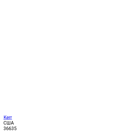
Kerr
США
36635