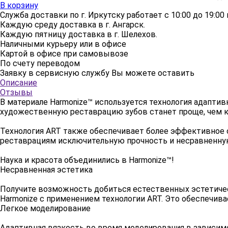
В корзину
Служба доставки по г. Иркутску работает с 10:00 до 19:00 в
Каждую среду доставка в г. Ангарск.
Каждую пятницу доставка в г. Шелехов.
Наличными курьеру или в офисе
Картой в офисе при самовывозе
По счету переводом
Заявку в сервисную службу Вы можете оставить
здесь
Описание
Отзывы
В материале Harmonize™ используется технология адаптив
художественную реставрацию зубов станет проще, чем к
Технология ART также обеспечивает более эффективное
реставрациям исключительную прочность и несравненную
Наука и красота объединились в Harmonize™!
Несравненная эстетика
Получите возможность добиться естественных эстетичес
Harmonize с применением технологии ART. Это обеспечив
Легкое моделирование
Адаптивная вязкость во время моделирования в зависимо