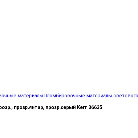
вочные материалы
Пломбировочные материалы световог
прозр., прозр.янтар, прозр.серый Kerr 36635