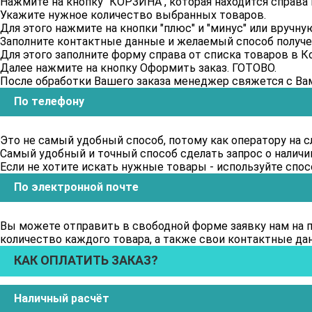
Нажмите на кнопку "КОРЗИНА", которая находится справа 
Укажите нужное количество выбранных товаров.
Для этого нажмите на кнопки "плюс" и "минус" или вручную
Заполните контактные данные и желаемый способ получен
Для этого заполните форму справа от списка товаров в К
Далее нажмите на кнопку Оформить заказ. ГОТОВО.
После обработки Вашего заказа менеджер свяжется с Ва
По телефону
Это не самый удобный способ, потому как оператору на с
Самый удобный и точный способ сделать запрос о наличии 
Если не хотите искать нужные товары - используйте спосо
По электронной почте
Вы можете отправить в свободной форме заявку нам на по
количество каждого товара, а также свои контактные да
КАК ОПЛАТИТЬ ЗАКАЗ?
Наличный расчёт