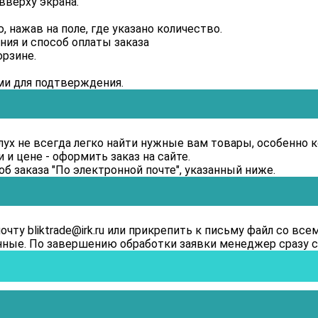
вверху экрана.
, нажав на поле, где указано количество.
ия и способ оплаты заказа
орзине.
ми для подтверждения.
лух не всегда легко найти нужные вам товары, особенно 
и цене - оформить заказ на сайте.
б заказа "По электронной почте", указанный ниже.
чту bliktrade@irk.ru или прикрепить к письму файл со вс
нные. По завершению обработки заявки менеджер сразу с