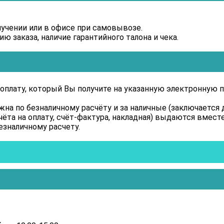
лучении или в офисе при самовывозе.
 заказа, наличие гарантийного талона и чека.
оплату, который Вы получите на указанную электронную п
а по безналичному расчёту и за наличные (заключается д
ёта на оплату, счёт-фактура, накладная) выдаются вместе
езналичному расчету.