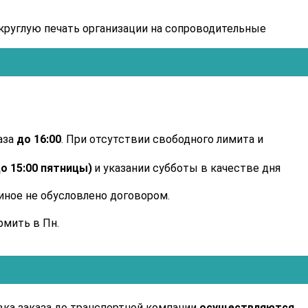
круглую печать организации на сопроводительные
аза
до 16:00
. При отсутствии свободного лимита и
до 15:00 пятницы)
и указании субботы в качестве дня
 иное не обусловлено договором.
рмить в Пн.
ка заказа до транспортной компании
осуществляются