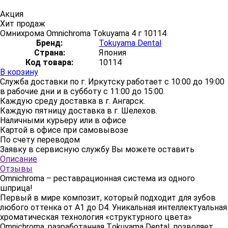
Акция
Хит продаж
Омнихрома Omnichroma Tokuyama 4 г 10114
Бренд:
Tokuyama Dental
Страна:
Япония
Код товара:
10114
В корзину
Служба доставки по г. Иркутску работает с 10:00 до 19:00
в рабочие дни и в субботу с 11:00 до 15:00.
Каждую среду доставка в г. Ангарск.
Каждую пятницу доставка в г. Шелехов.
Наличными курьеру или в офисе
Картой в офисе при самовывозе
По счету переводом
Заявку в сервисную службу Вы можете оставить
здесь
Описание
Отзывы
Omnichroma – реставрационная система из одного
шприца!
Первый в мире композит, который подходит для зубов
любого оттенка от А1 до D4. Уникальная интеллектуальная
хроматическая технология «структурного цвета»
Omnichroma, разработанная Тokuyama Dental, позволяет