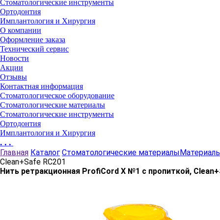
Стоматологические инструменты
Ортодонтия
Имплантология и Хирургия
О компании
Оформление заказа
Технический сервис
Новости
Акции
Отзывы
Контактная информация
Стоматологическое оборудование
Стоматологические материалы
Стоматологические инструменты
Ортодонтия
Имплантология и Хирургия
...
Главная
Каталог
Стоматологические материалы
Материалы
Clean+Safe RC201
Нить ретракционная ProfiCord X №1 с пропиткой, Clean