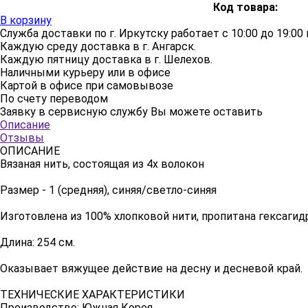
Код товара:
В корзину
Служба доставки по г. Иркутску работает с 10:00 до 19:00 в
Каждую среду доставка в г. Ангарск.
Каждую пятницу доставка в г. Шелехов.
Наличными курьеру или в офисе
Картой в офисе при самовывозе
По счету переводом
Заявку в сервисную службу Вы можете оставить
здесь
Описание
Отзывы
ОПИСАНИЕ
Вязаная нить, состоящая из 4х волокон
Размер - 1 (средняя), синяя/светло-синяя
Изготовлена из 100% хлопковой нити, пропитана гексагид
Длина: 254 см.
Оказывает вяжущее действие на десну и десневой край.
ТЕХНИЧЕСКИЕ ХАРАКТЕРИСТИКИ
Производство: Южная Корея