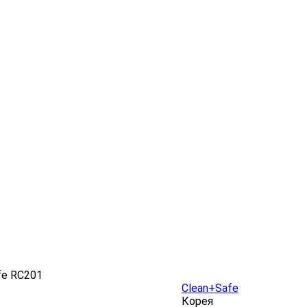
fe RC201
Clean+Safe
Корея