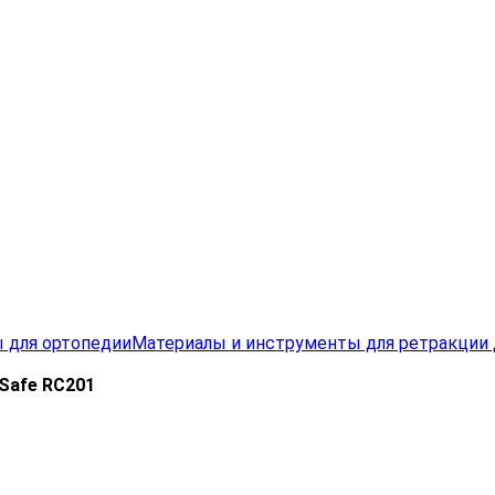
 для ортопедии
Материалы и инструменты для ретракции
+Safe RC201