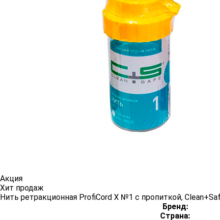
Акция
Хит продаж
Нить ретракционная ProfiCord X №1 с пропиткой, Clean+Sa
Бренд:
Страна: