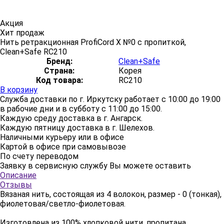
Акция
Хит продаж
Нить ретракционная ProfiCord X №0 c пропиткой,
Clean+Safe RC210
Бренд:
Clean+Safe
Страна:
Корея
Код товара:
RC210
В корзину
Служба доставки по г. Иркутску работает с 10:00 до 19:00
в рабочие дни и в субботу с 11:00 до 15:00.
Каждую среду доставка в г. Ангарск.
Каждую пятницу доставка в г. Шелехов.
Наличными курьеру или в офисе
Картой в офисе при самовывозе
По счету переводом
Заявку в сервисную службу Вы можете оставить
здесь
Описание
Отзывы
Вязаная нить, состоящая из 4 волокон, размер - 0 (тонкая),
фиолетовая/светло-фиолетовая.
Изготовлена из 100% хлопковой нити, пропитана