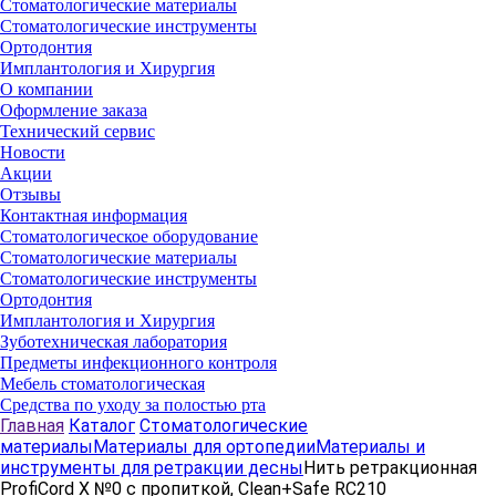
Стоматологические материалы
Стоматологические инструменты
Ортодонтия
Имплантология и Хирургия
О компании
Оформление заказа
Технический сервис
Новости
Акции
Отзывы
Контактная информация
Стоматологическое оборудование
Стоматологические материалы
Стоматологические инструменты
Ортодонтия
Имплантология и Хирургия
Зуботехническая лаборатория
Предметы инфекционного контроля
Мебель стоматологическая
Средства по уходу за полостью рта
Главная
Каталог
Стоматологические
материалы
Материалы для ортопедии
Материалы и
инструменты для ретракции десны
Нить ретракционная
ProfiCord X №0 c пропиткой, Clean+Safe RC210