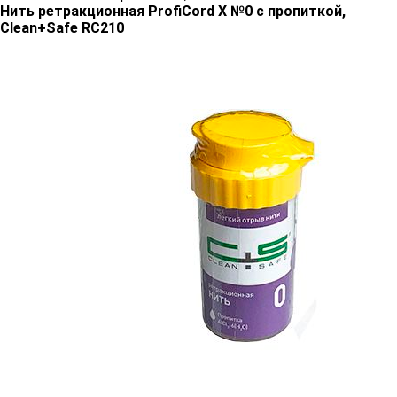
Нить ретракционная ProfiCord X №0 c пропиткой,
Clean+Safe RC210